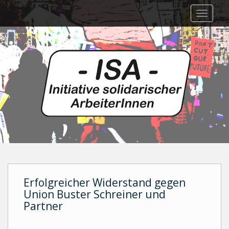
Skip
TOGGLE
to
main
content
Erfolgreicher Widerstand gegen
Union Buster Schreiner und
Partner