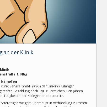
 an der Klinik.
klinik
tenstraße 1, Nbg
zu kämpfen
Klinik Service GmbH (KSG) der Uniklinik Erlangen
gerechte Bezahlung nach TVL zu erreichen. Seit Jahren
igen Tätigkeiten der Kolleginnen outsourcte.
 Streiktagen weigert, überhaupt in Verhandlung zu treten.