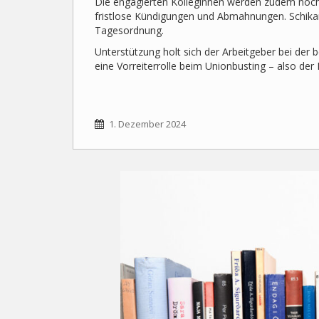
Die engagierten Kolleginnen werden zudem noch 
fristlose Kündigungen und Abmahnungen. Schikane
Tagesordnung.
Unterstützung holt sich der Arbeitgeber bei der 
eine Vorreiterrolle beim Unionbusting – also de
1. Dezember 2024