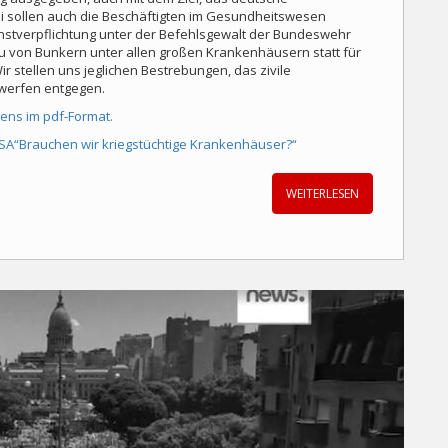
 sollen auch die Beschäftigten im Gesundheitswesen
enstverpflichtung unter der Befehlsgewalt der Bundeswehr
au von Bunkern unter allen großen Krankenhäusern statt für
ir stellen uns jeglichen Bestrebungen, das zivile
rwerfen entgegen.
ens im pdf-Format.
r ISA“Brauchen wir kriegstüchtige Krankenhäuser?“
WEITERLESEN