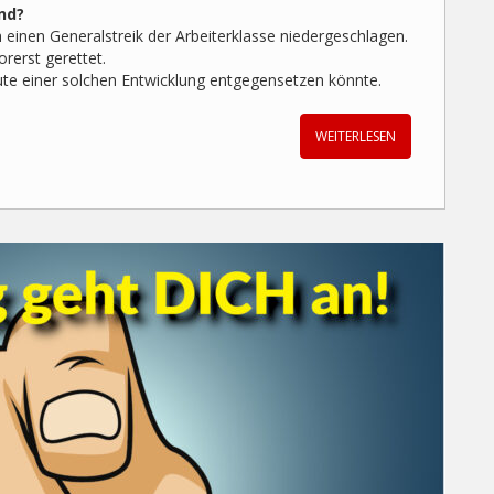
and?
einen Generalstreik der Arbeiterklasse niedergeschlagen.
orerst gerettet.
eute einer solchen Entwicklung entgegensetzen könnte.
WEITERLESEN