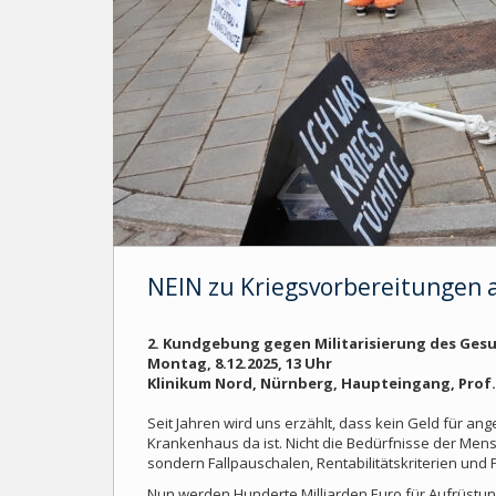
NEIN zu Kriegsvorbereitungen 
2. Kundgebung gegen Militarisierung des Ge
Montag, 8.12.2025, 13 Uhr
Klinikum Nord, Nürnberg, Haupteingang, Prof.
Seit Jahren wird uns erzählt, dass kein Geld für
Krankenhaus da ist. Nicht die Bedürfnisse der Me
sondern Fallpauschalen, Rentabilitätskriterien und Pr
Nun werden Hunderte Milliarden Euro für Aufrüstun