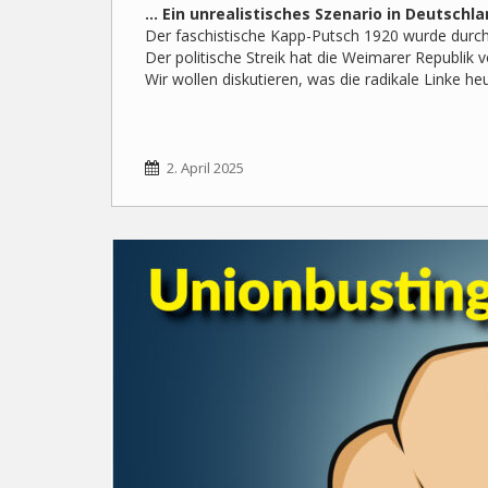
… Ein unrealistisches Szenario in Deutschl
Der faschistische Kapp-Putsch 1920 wurde durch 
Der politische Streik hat die Weimarer Republik v
Wir wollen diskutieren, was die radikale Linke h
2. April 2025