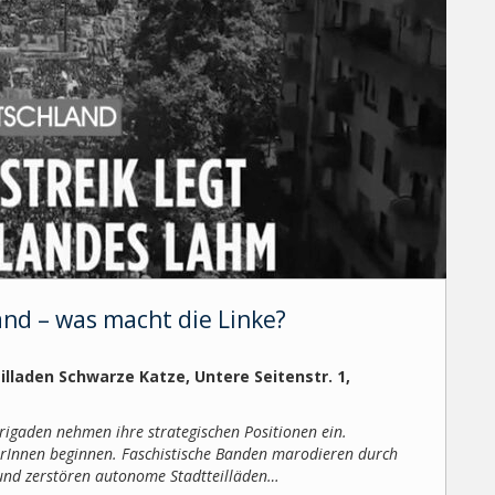
and – was macht die Linke?
teilladen Schwarze Katze, Untere Seitenstr. 1,
igaden nehmen ihre strategischen Positionen ein.
rInnen beginnen. Faschistische Banden marodieren durch
und zerstören autonome Stadtteilläden…