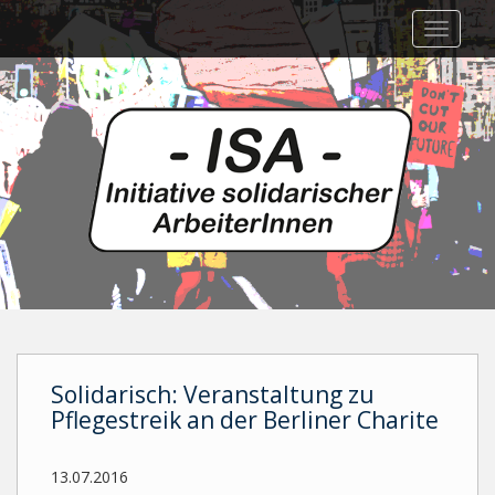
Skip
TOGGLE
to
main
content
Solidarisch: Veranstaltung zu
Pflegestreik an der Berliner Charite
13.07.2016