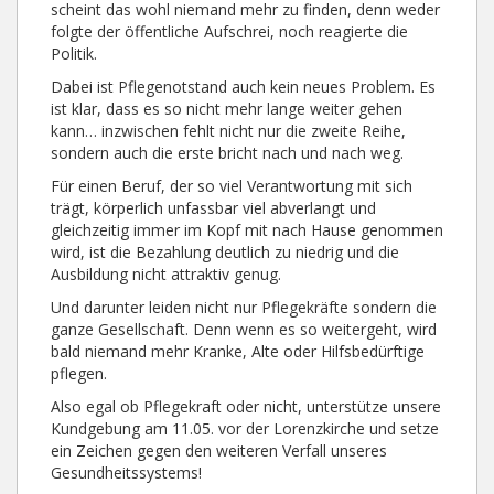
scheint das wohl niemand mehr zu finden, denn weder
folgte der öffentliche Aufschrei, noch reagierte die
Politik.
Dabei ist Pflegenotstand auch kein neues Problem. Es
ist klar, dass es so nicht mehr lange weiter gehen
kann… inzwischen fehlt nicht nur die zweite Reihe,
sondern auch die erste bricht nach und nach weg.
Für einen Beruf, der so viel Verantwortung mit sich
trägt, körperlich unfassbar viel abverlangt und
gleichzeitig immer im Kopf mit nach Hause genommen
wird, ist die Bezahlung deutlich zu niedrig und die
Ausbildung nicht attraktiv genug.
Und darunter leiden nicht nur Pflegekräfte sondern die
ganze Gesellschaft. Denn wenn es so weitergeht, wird
bald niemand mehr Kranke, Alte oder Hilfsbedürftige
pflegen.
Also egal ob Pflegekraft oder nicht, unterstütze unsere
Kundgebung am 11.05. vor der Lorenzkirche und setze
ein Zeichen gegen den weiteren Verfall unseres
Gesundheitssystems!