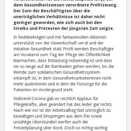
dem Gesundheitswesen verordnete Profitzwang.
Der Zorn der Beschäftigten über die
unerträglichen Verhältnisse ist daher nicht
geringer geworden, wie sich auch bei den
Streiks und Protesten der jüngsten Zeit zeigte.
In Redebeiträgen und mit fantasievollen Aktionen
unterstützt von der Gewerkschaft ver.di und der
Initiative Gesundheit statt Profit werden Beschäftigte
am Vorabend zum Tag der Pflege der Öffentlichkeit
klarmachen, dass Entlastung notwendig ist und dass
sie so lange auf die Barrikaden gehen werden, bis die
Wende zum solidarischen Gesundheitssystem
erkämpft ist, in dem GesundheitsarbeiterInnen nicht
mehr ausbrennen und in dem die Fürsorge für die
Patienten im Vordergrund steht.
Während Corona gab es reichlich Applaus für
Pflegekräfte, aber geändert hat das leider gar nichts.
Nach wie vor ist der Arbeitsalltag fast unmöglich zu
bewältigen und Einspringen aus dem frei sowie
unzählige Überstunden werfen auch die
Freizeitplanung über Bord. Doch so richtig wichtig