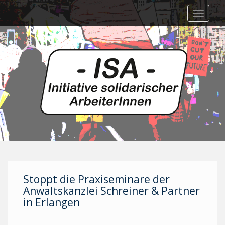
Skip
TOGGLE
to
main
content
Stoppt die Praxiseminare der
Anwaltskanzlei Schreiner & Partner
in Erlangen