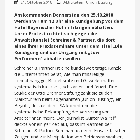
,
21. Oktober 2018
Aktivitäten
Union Busting
Am kommenden Donnerstag den 25.10.2018
werden wir um 12 Uhr eine Kundgebung vor dem
Hotel Bayerischer Hof in Erlangen abhalten.
Unser Protest richtet sich gegen die
Anwaltskanzlei Schreiner & Partner, die dort
eines ihrer Praxisseminare unter dem Titel „Die
Kündigung und der Umgang mit „Low
Performern“ abhalten wollen.
Schreiner & Partner ist eine bundesweit tätige Kanzlei,
die Unternehmen berät, wie man missliebige
Lohnabhängige, Betriebsräte und Gewerkschafter
systematisch kalt stellt, schikaniert und feuert. Eine
Studie der Otto Brenner Stiftung zählt sie zu den
Marktführern beim sogenannten „Union Busting“, ein
Begriff , der aus den USA kommt und die
systematische Bekämpfung der Vertretung von
ArbeiterInnen meint. Der Journalist Günter Wallraff
deckte vor einiger Zeit auf, dass im Rahmen der
Schreiner & Partner-Seminare u.a. zum Einsatz falscher
Zeugen und zur Manipulation von Betriebsratswahlen,