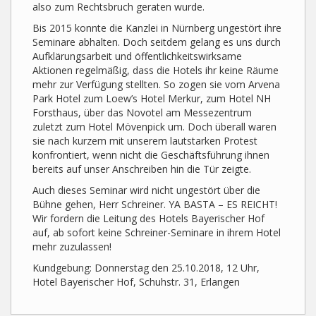
also zum Rechtsbruch geraten wurde.
Bis 2015 konnte die Kanzlei in Nürnberg ungestört ihre
Seminare abhalten. Doch seitdem gelang es uns durch
Aufklärungsarbeit und öffentlichkeitswirksame
Aktionen regelmäßig, dass die Hotels ihr keine Räume
mehr zur Verfügung stellten. So zogen sie vom Arvena
Park Hotel zum Loew’s Hotel Merkur, zum Hotel NH
Forsthaus, über das Novotel am Messezentrum
zuletzt zum Hotel Mövenpick um. Doch überall waren
sie nach kurzem mit unserem lautstarken Protest
konfrontiert, wenn nicht die Geschäftsführung ihnen
bereits auf unser Anschreiben hin die Tür zeigte.
Auch dieses Seminar wird nicht ungestört über die
Bühne gehen, Herr Schreiner. YA BASTA – ES REICHT!
Wir fordern die Leitung des Hotels Bayerischer Hof
auf, ab sofort keine Schreiner-Seminare in ihrem Hotel
mehr zuzulassen!
Kundgebung: Donnerstag den 25.10.2018, 12 Uhr,
Hotel Bayerischer Hof, Schuhstr. 31, Erlangen