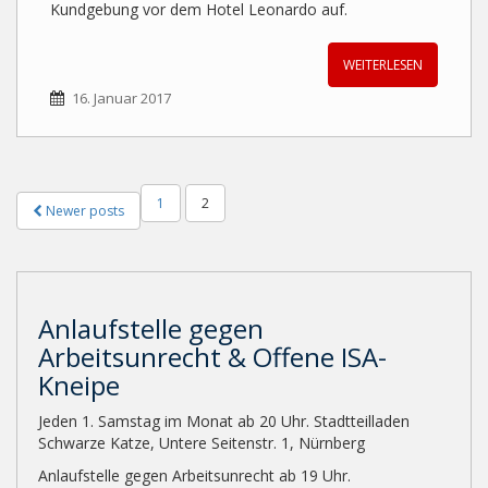
Kundgebung vor dem Hotel Leonardo auf.
WEITERLESEN
16. Januar 2017
Beitragsnavigation
1
2
Newer posts
Anlaufstelle gegen
Arbeitsunrecht & Offene ISA-
Kneipe
Jeden 1. Samstag im Monat ab 20 Uhr. Stadtteilladen
Schwarze Katze, Untere Seitenstr. 1, Nürnberg
Anlaufstelle gegen Arbeitsunrecht ab 19 Uhr.