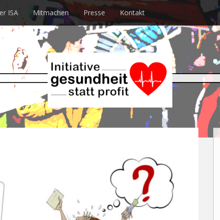
er ISA
Mitmachen
Presse
Kontakt