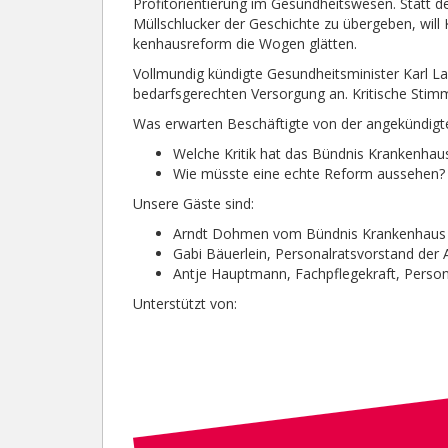
Profitorientierung im Gesundheitswesen. Statt d
Müllschlucker der Geschichte zu übergeben, will 
kenhausreform die Wogen glätten.
Vollmundig kündigte Gesundheitsminister Karl La
bedarfsgerechten Versorgung an. Kritische Stim
Was erwarten Beschäftigte von der angekündigt
Welche Kritik hat das Bündnis Krankenhaus
Wie müsste eine echte Reform aussehen?
Unsere Gäste sind:
Arndt Dohmen vom Bündnis Krankenhaus s
Gabi Bäuerlein, Personalratsvorstand der
Antje Hauptmann, Fachpflegekraft, Person
Unterstützt von: