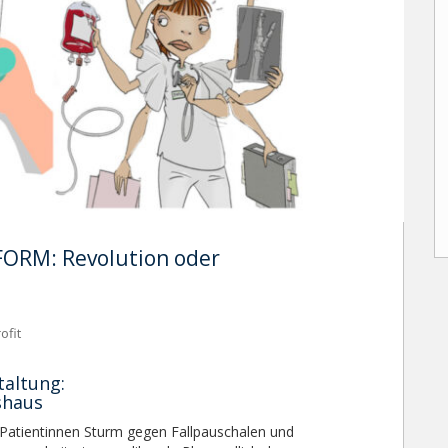
RM: Revolution oder
ofit
taltung:
shaus
 Patientinnen Sturm gegen Fallpauschalen und