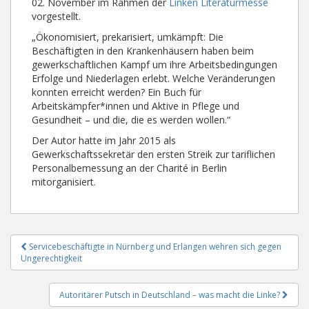
02. November im Rahmen der
Linken Literaturmesse
vorgestellt.
„Ökonomisiert, prekarisiert, umkämpft: Die
Beschäftigten in den Krankenhäusern haben beim
gewerkschaftlichen Kampf um ihre Arbeitsbedingungen
Erfolge und Niederlagen erlebt. Welche Veränderungen
konnten erreicht werden? Ein Buch für
Arbeitskämpfer*innen und Aktive in Pflege und
Gesundheit – und die, die es werden wollen.“
Der Autor hatte im Jahr 2015 als
Gewerkschaftssekretär den ersten Streik zur tariflichen
Personalbemessung an der Charité in Berlin
mitorganisiert.
Beitragsnavigation
Servicebeschäftigte in Nürnberg und Erlangen wehren sich gegen
Ungerechtigkeit
Autoritärer Putsch in Deutschland – was macht die Linke?