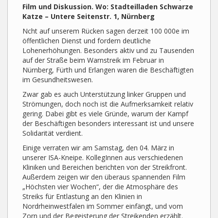
Film und Diskussion. Wo: Stadteilladen Schwarze
Katze – Untere Seitenstr. 1, Nürnberg
Ncht auf unserem Rücken sagen derzeit 100 000e im
öffentlichen Dienst und fordern deutliche
Lohenerhöhungen. Besonders aktiv und zu Tausenden
auf der Straße beim Warnstreik im Februar in
Nürnberg, Fürth und Erlangen waren die Beschäftigten
im Gesundheitswesen.
Zwar gab es auch Unterstützung linker Gruppen und
Strömungen, doch noch ist die Aufmerksamkeit relativ
gering. Dabei gibt es viele Gründe, warum der Kampf
der Beschäftigen besonders interessant ist und unsere
Solidarität verdient.
Einige verraten wir am Samstag, den 04. März in
unserer ISA-Kneipe. KollegInnen aus verschiedenen
Kliniken und Bereichen berichten von der Streikfront.
Außerdem zeigen wir den überaus spannenden Film
„Höchsten vier Wochen“, der die Atmosphäre des
Streiks für Entlastung an den Klinien in
Nordrheinwestfalen im Sommer einfängt, und vom
Zorn und der Begeisterung der Streikenden erzählt.