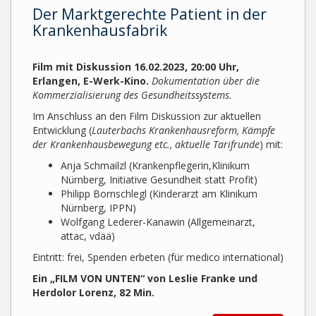
Der Marktgerechte Patient in der
Krankenhausfabrik
Film mit Diskussion 16.02.2023, 20:00 Uhr,
Erlangen, E-Werk-Kino.
Dokumentation über die
Kommerzialisierung des Gesundheitssystems.
Im Anschluss an den Film Diskussion zur aktuellen
Entwicklung (
Lauterbachs Krankenhausreform, Kämpfe
der Krankenhausbewegung etc., aktuelle Tarifrunde
) mit:
Anja Schmailzl (Krankenpflegerin,Klinikum
Nürnberg, Initiative Gesundheit statt Profit)
Philipp Bornschlegl (Kinderarzt am Klinikum
Nürnberg, IPPN)
Wolfgang Lederer-Kanawin (Allgemeinarzt,
attac, vdää)
Eintritt: frei, Spenden erbeten (für medico international)
Ein „FILM VON UNTEN“ von Leslie Franke und
Herdolor Lorenz, 82 Min.