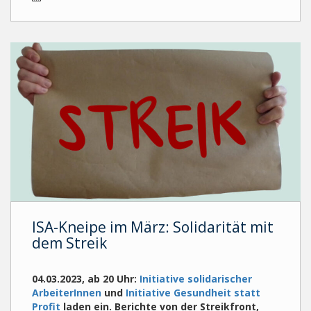
ISA-Kneipe im März: Solidarität mit
dem Streik
04.03.2023, ab 20 Uhr:
Initiative solidarischer
ArbeiterInnen
und
Initiative Gesundheit statt
Profit
laden ein. Berichte von der Streikfront,