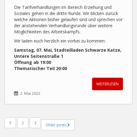
Die Tarifverhandlungen im Bereich Erziehung und
Soziales gehen in die dritte Runde. Wir blicken zurück
welche Aktionen bisher gelaufen sind und sprechen vor
der anstehenden Verhandlungsrunde über weitere
Möglichkeiten des Arbeitskampfs.
Wir laden euch herzlich ein vorbei zu kommen:
Samstag, 07. Mai, Stadteilladen Schwarze Katze,
Untere Seitenstraße 1
Öffnung ab 19:00
Thematischer Teil 20:00
WEITERLESEN
2. Mai 2022
Beitragsnavigation
1
2
3
Older posts