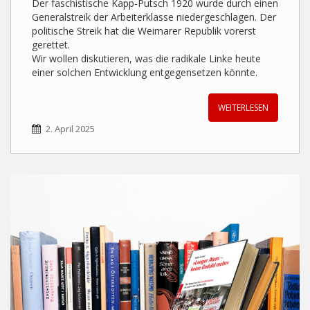
Der faschistische Kapp-Putsch 1920 wurde durch einen
Generalstreik der Arbeiterklasse niedergeschlagen. Der
politische Streik hat die Weimarer Republik vorerst
gerettet.
Wir wollen diskutieren, was die radikale Linke heute
einer solchen Entwicklung entgegensetzen könnte.
WEITERLESEN
2. April 2025