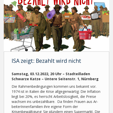
ISA zeigt: Bezahlt wird nicht
Samstag, 03.12.2022, 20 Uhr – Stadteilladen
Schwarze Katze – Untere Seitenstr. 1, Nürnberg
Die Rahmenbedingungen kommen uns bekannt vor.
1974 ist in Italien die Krise all­ge­genwärtig: Die Inflation
liegt bei 20%, es herrscht Arbeitslosigkeit, die Preise
wachsen ins unbezahlbare. Da finden Frauen aus Ar­
bei­ter­In­nen­fa­mi­li­en ihre eigene Form der
Krisenbewältigung: Sie plündern ei­nen Supermarkt. Die