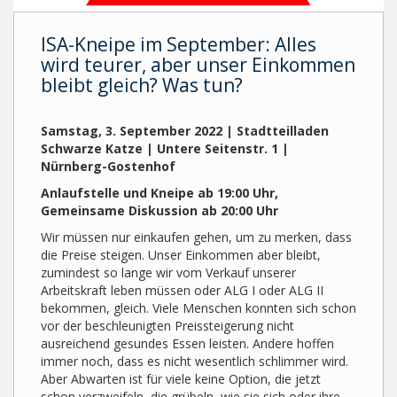
ISA-Kneipe im September: Alles
wird teurer, aber unser Einkommen
bleibt gleich? Was tun?
Samstag, 3. September 2022 | Stadtteilladen
Schwarze Katze | Untere Seitenstr. 1 |
Nürnberg-Gostenhof
Anlaufstelle und Kneipe ab 19:00 Uhr,
Gemeinsame Diskussion ab 20:00 Uhr
Wir müssen nur einkaufen gehen, um zu merken, dass
die Preise steigen. Unser Einkommen aber bleibt,
zumindest so lange wir vom Verkauf unserer
Arbeitskraft leben müssen oder ALG I oder ALG II
bekommen, gleich. Viele Menschen konnten sich schon
vor der beschleunigten Preissteigerung nicht
ausreichend gesundes Essen leisten. Andere hoffen
immer noch, dass es nicht wesentlich schlimmer wird.
Aber Abwarten ist für viele keine Option, die jetzt
schon verzweifeln, die grübeln, wie sie sich oder ihre