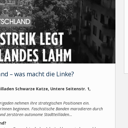
and – was macht die Linke?
teilladen Schwarze Katze, Untere Seitenstr. 1,
igaden nehmen ihre strategischen Positionen ein.
rInnen beginnen. Faschistische Banden marodieren durch
und zerstören autonome Stadtteilläden…
and?