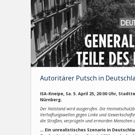
Autoritärer Putsch in Deutschl
ISA-Kneipe, Sa. 5. April 25, 20:00 Uhr, Stadt
Nürnberg.
Der Notstand wird ausgerufen. Die Heimatschutzbr
Verhaftungswellen gegen Linke und Gewerkschafte
die Straßen, verprügeln und ermorden Menschen 
… Ein unrealistisches Szenario in Deutschl