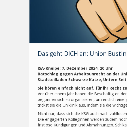
Das geht DICH an: Union Busting
ISA-Kneipe: 7. Dezember 2024, 20 Uhr
Ratschlag gegen Arbeitsunrecht an der Uni
Stadtteilladen Schwarze Katze, Untere Sei
Sie hören einfach nicht auf, für ihr Recht 
Vor über einem Jahr haben die Beschäftigten der 
begonnen sich zu organisieren, um endlich eine 
trickst sie die Uniklinik aus, indem sie die wicht
Nicht nur, dass sich die KSG auch nach zahllosen
Die engagierten Kolleginnen werden zudem noch 
fristlose Kündigungen und Abmahnungen. Schikane