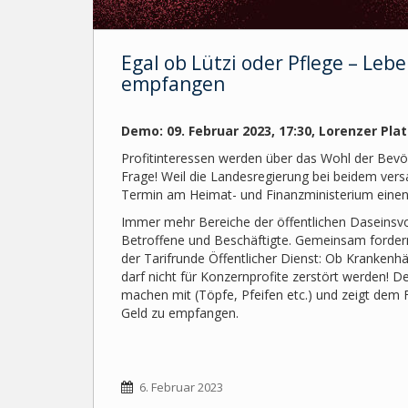
Egal ob Lützi oder Pflege – Leb
empfangen
Demo: 09. Februar 2023, 17:30, Lorenzer Pla
Profitinteressen werden über das Wohl der Bevölk
Frage! Weil die Landesregierung bei beidem ver
Termin am Heimat- und Finanzministerium eine
Immer mehr Bereiche der öffentlichen Daseinsvo
Betroffene und Beschäftigte. Gemeinsam fordern
der Tarifrunde Öffentlicher Dienst: Ob Kranken
darf nicht für Konzernprofite zerstört werden!
machen mit (Töpfe, Pfeifen etc.) und zeigt dem 
Geld zu empfangen.
6. Februar 2023