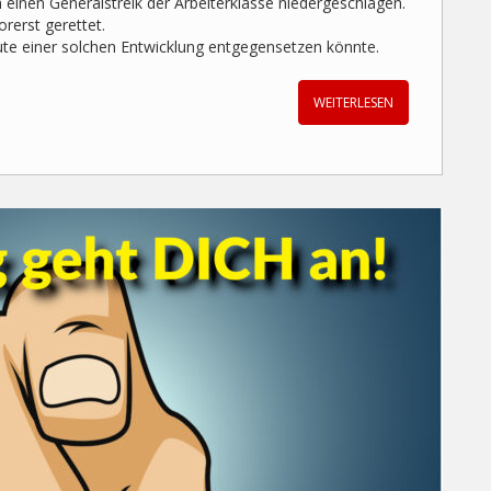
einen Generalstreik der Arbeiterklasse niedergeschlagen.
orerst gerettet.
eute einer solchen Entwicklung entgegensetzen könnte.
WEITERLESEN