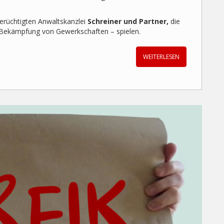
berüchtigten Anwaltskanzlei
Schreiner und Partner,
die
r Bekämpfung von Gewerkschaften – spielen.
WEITERLESEN