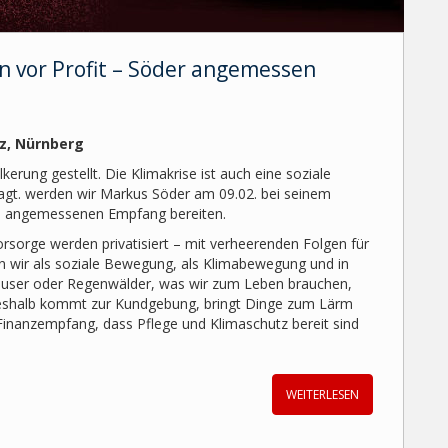
en vor Profit – Söder angemessen
tz, Nürnberg
erung gestellt. Die Klimakrise ist auch eine soziale
sagt. werden wir Markus Söder am 09.02. bei seinem
n angemessenen Empfang bereiten.
rsorge werden privatisiert – mit verheerenden Folgen für
 wir als soziale Bewegung, als Klimabewegung und in
häuser oder Regenwälder, was wir zum Leben brauchen,
 Deshalb kommt zur Kundgebung, bringt Dinge zum Lärm
Finanzempfang, dass Pflege und Klimaschutz bereit sind
WEITERLESEN