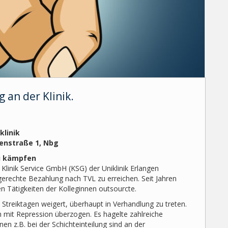
 an der Klinik.
klinik
tenstraße 1, Nbg
zu kämpfen
Klinik Service GmbH (KSG) der Uniklinik Erlangen
gerechte Bezahlung nach TVL zu erreichen. Seit Jahren
igen Tätigkeiten der Kolleginnen outsourcte.
 Streiktagen weigert, überhaupt in Verhandlung zu treten.
mit Repression überzogen. Es hagelte zahlreiche
n z.B. bei der Schichteinteilung sind an der