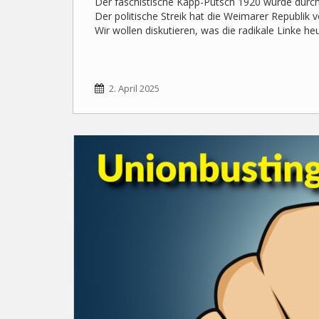
Der faschistische Kapp-Putsch 1920 wurde durch 
Der politische Streik hat die Weimarer Republik v
Wir wollen diskutieren, was die radikale Linke h
2. April 2025