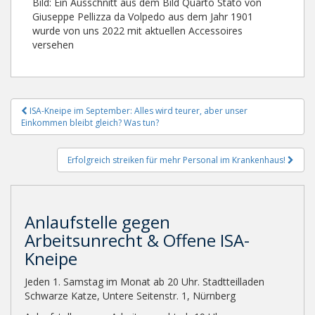
Bild: Ein Ausschnitt aus dem Bild Quarto Stato von
Giuseppe Pellizza da Volpedo aus dem Jahr 1901
wurde von uns 2022 mit aktuellen Accessoires
versehen
Beitragsnavigation
ISA-Kneipe im September: Alles wird teurer, aber unser
Einkommen bleibt gleich? Was tun?
Erfolgreich streiken für mehr Personal im Krankenhaus!
Anlaufstelle gegen
Arbeitsunrecht & Offene ISA-
Kneipe
Jeden 1. Samstag im Monat ab 20 Uhr. Stadtteilladen
Schwarze Katze, Untere Seitenstr. 1, Nürnberg