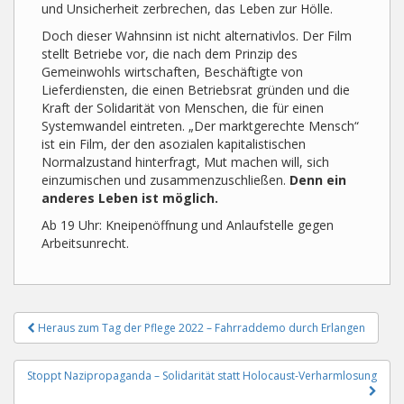
und Unsicherheit zerbrechen, das Leben zur Hölle.
Doch dieser Wahnsinn ist nicht alternativlos. Der Film
stellt Betriebe vor, die nach dem Prinzip des
Gemeinwohls wirtschaften, Beschäftigte von
Lieferdiensten, die einen Betriebsrat gründen und die
Kraft der Solidarität von Menschen, die für einen
Systemwandel eintreten. „Der marktgerechte Mensch“
ist ein Film, der den asozialen kapitalistischen
Normalzustand hinterfragt, Mut machen will, sich
einzumischen und zusammenzuschließen.
Denn ein
anderes Leben ist möglich.
Ab 19 Uhr: Kneipenöffnung und Anlaufstelle gegen
Arbeitsunrecht.
Beitragsnavigation
Heraus zum Tag der Pflege 2022 – Fahrraddemo durch Erlangen
Stoppt Nazipropaganda – Solidarität statt Holocaust-Verharmlosung