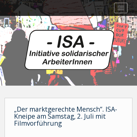
Skip
TOGGLE
to
main
content
„Der marktgerechte Mensch“. ISA-
Kneipe am Samstag, 2. Juli mit
Filmvorführung