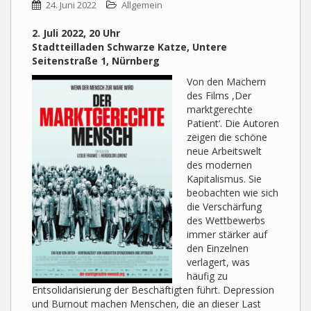
24. Juni 2022
Allgemein
2. Juli 2022, 20 Uhr
Stadtteilladen Schwarze Katze, Untere
Seitenstraße 1, Nürnberg
Von den Machern
des Films ,Der
marktgerechte
Patient‘. Die Autoren
zeigen die schöne
neue Arbeitswelt
des modernen
Kapitalismus. Sie
beobachten wie sich
die Verschärfung
des Wettbewerbs
immer stärker auf
den Einzelnen
verlagert, was
häufig zu
Entsolidarisierung der Beschäftigten führt. Depression
und Burnout machen Menschen, die an dieser Last