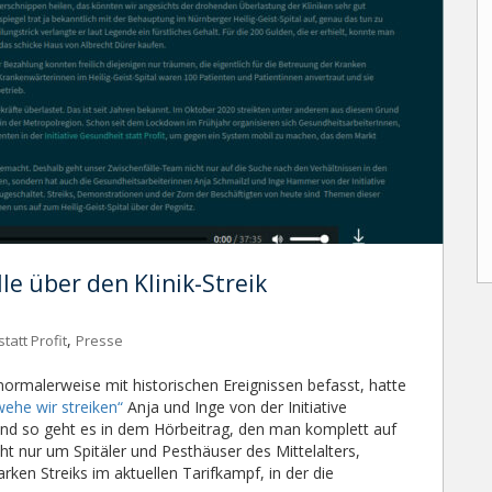
e über den Klinik-Streik
,
tatt Profit
Presse
normalerweise mit historischen Ereignissen befasst, hatte
ehe wir streiken“
Anja und Inge von der Initiative
 Und so geht es in dem Hörbeitrag, den man komplett auf
t nur um Spitäler und Pesthäuser des Mittelalters,
rken Streiks im aktuellen Tarifkampf, in der die