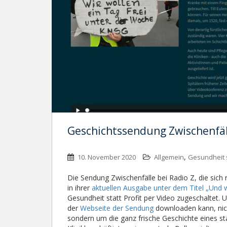
Geschichtssendung Zwischenfäll
,
10. November 2020
Allgemein
Gesundheit s
Die Sendung Zwischenfälle bei Radio Z, die sich 
in ihrer
aktuellen Ausgabe unter dem Titel „Und w
Gesundheit statt Profit per Video zugeschaltet.
der
Webseite der Sendung
downloaden kann, nich
sondern um die ganz frische Geschichte eines sta