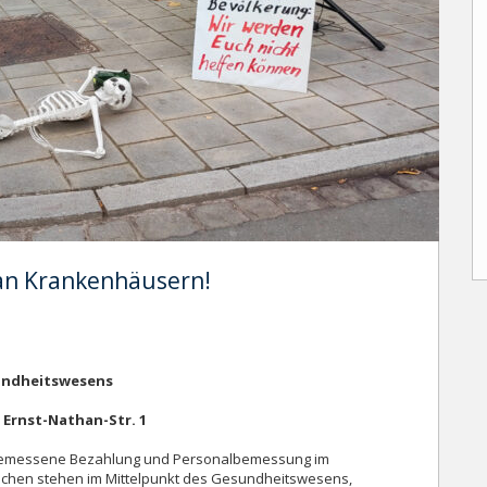
an Krankenhäusern!
sundheitswesens
 Ernst-Nathan-Str. 1
 angemessene Bezahlung und Personalbemessung im
nschen stehen im Mittelpunkt des Gesundheitswesens,