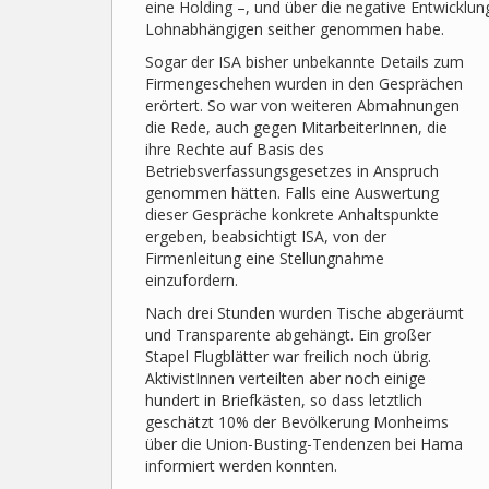
eine Holding –, und über die negative Entwicklun
Lohnabhängigen seither genommen habe.
Sogar der ISA bisher unbekannte Details zum
Firmengeschehen wurden in den Gesprächen
erörtert. So war von weiteren Abmahnungen
die Rede, auch gegen MitarbeiterInnen, die
ihre Rechte auf Basis des
Betriebsverfassungsgesetzes in Anspruch
genommen hätten. Falls eine Auswertung
dieser Gespräche konkrete Anhaltspunkte
ergeben, beabsichtigt ISA, von der
Firmenleitung eine Stellungnahme
einzufordern.
Nach drei Stunden wurden Tische abgeräumt
und Transparente abgehängt. Ein großer
Stapel Flugblätter war freilich noch übrig.
AktivistInnen verteilten aber noch einige
hundert in Briefkästen, so dass letztlich
geschätzt 10% der Bevölkerung Monheims
über die Union-Busting-Tendenzen bei Hama
informiert werden konnten.