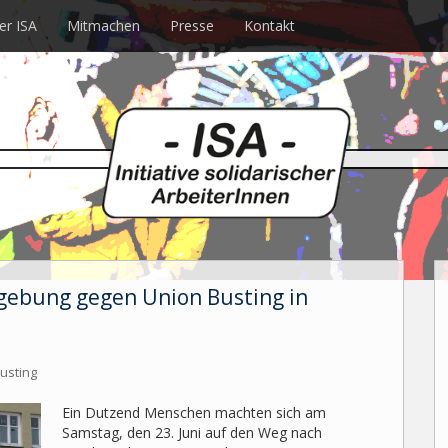
er ISA
Mitmachen
Presse
Kontakt
dgebung gegen Union Busting in
usting
Ein Dutzend Menschen machten sich am
Samstag, den 23. Juni auf den Weg nach