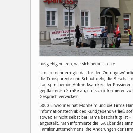
ausgiebig nutzen, wie sich herausstellte.
Um so mehr erregte das für den Ort ungewöhnliche
die Transparente und Schautafeln, die Beschallu
Lautsprecher die Aufmerksamkeit der Passierende
gepflasterten Straße an, um sich informieren zu la
Gespräch verwickeln.
5000 Einwohner hat Monheim und die Firma Hama
Informationstechnik des Kundgebens verließ sofo
soweit er nicht selbst bei Hama beschäftigt ist –
angestellt. Man informierte die ISA über das ein
Familienunternehmens, die Änderungen der Firmen