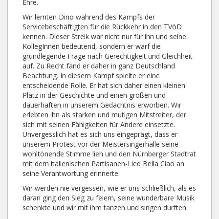
Ehre.
Wir lernten Dino während des Kampfs der
Servicebeschäftigten für die Rückkehr in den TVöD
kennen. Dieser Streik war nicht nur für ihn und seine
KollegInnen bedeutend, sondern er warf die
grundlegende Frage nach Gerechtigkeit und Gleichheit
auf. Zu Recht fand er daher in ganz Deutschland
Beachtung. In diesem Kampf spielte er eine
entscheidende Rolle. Er hat sich daher einen kleinen
Platz in der Geschichte und einen großen und
dauerhaften in unserem Gedächtnis erworben. Wir
erlebten ihn als starken und mutigen Mitstreiter, der
sich mit seinen Fähigkeiten für Andere einsetzte.
Unvergesslich hat es sich uns eingeprägt, dass er
unserem Protest vor der Meistersingerhalle seine
wohltönende Stimme lieh und den Nürnberger Stadtrat
mit dem italienischen Partisanen-Lied Bella Ciao an
seine Verantwortung erinnerte.
Wir werden nie vergessen, wie er uns schließlich, als es
daran ging den Sieg zu feiern, seine wunderbare Musik
schenkte und wir mit ihm tanzen und singen durften.