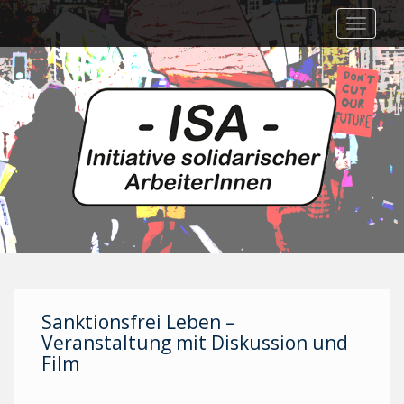
Skip
TOGGLE
to
main
content
Sanktionsfrei Leben –
Veranstaltung mit Diskussion und
Film