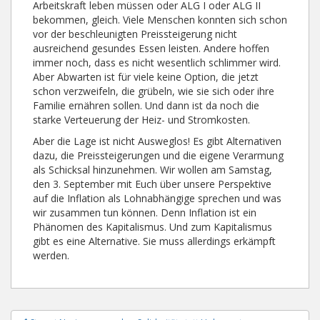
Arbeitskraft leben müssen oder ALG I oder ALG II
bekommen, gleich. Viele Menschen konnten sich schon
vor der beschleunigten Preissteigerung nicht
ausreichend gesundes Essen leisten. Andere hoffen
immer noch, dass es nicht wesentlich schlimmer wird.
Aber Abwarten ist für viele keine Option, die jetzt
schon verzweifeln, die grübeln, wie sie sich oder ihre
Familie ernähren sollen. Und dann ist da noch die
starke Verteuerung der Heiz- und Stromkosten.
Aber die Lage ist nicht Ausweglos! Es gibt Alternativen
dazu, die Preissteigerungen und die eigene Verarmung
als Schicksal hinzunehmen. Wir wollen am Samstag,
den 3. September mit Euch über unsere Perspektive
auf die Inflation als Lohnabhängige sprechen und was
wir zusammen tun können. Denn Inflation ist ein
Phänomen des Kapitalismus. Und zum Kapitalismus
gibt es eine Alternative. Sie muss allerdings erkämpft
werden.