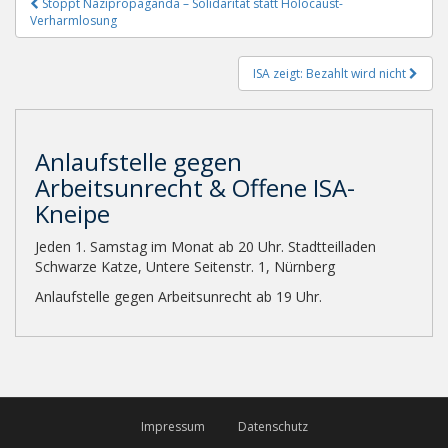
Beitragsnavigation
Stoppt Nazipropaganda – Solidarität statt Holocaust-
Verharmlosung
ISA zeigt: Bezahlt wird nicht
Anlaufstelle gegen
Arbeitsunrecht & Offene ISA-
Kneipe
Jeden 1. Samstag im Monat ab 20 Uhr. Stadtteilladen
Schwarze Katze, Untere Seitenstr. 1, Nürnberg
Anlaufstelle gegen Arbeitsunrecht ab 19 Uhr.
Impressum
Datenschutz